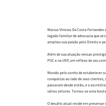
Marcus Vinicius Da Costa Fernandes
legado familiar de advocacia que at
ampliou sua paixão pelo Direito e pe
Além de sua atuação nessas presti
PUC e na USP, um reflexo de seu co
Movido pelo sonho de estabelecer s
conquistas ao lado de seus clientes
passaram desde então, e o escritóri
vários setores. Tornou-se uma bout
O desafio atual reside em preservar 