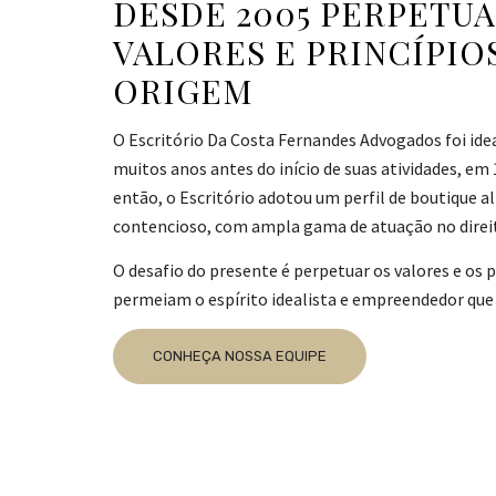
DESDE 2005 PERPETU
VALORES E PRINCÍPIO
ORIGEM
O Escritório Da Costa Fernandes Advogados foi ide
muitos anos antes do início de suas atividades, em
então, o Escritório adotou um perfil de boutique 
contencioso, com ampla gama de atuação no direit
O desafio do presente é perpetuar os valores e os 
permeiam o espírito idealista e empreendedor que 
CONHEÇA NOSSA EQUIPE