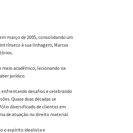
s em março de 2005, consolidando um
intrínseco à sua linhagem, Marcus
tórios.
o meio acadêmico, lecionando na
er jurídico.
, enfrentando desafios e celebrando
nsões. Quase duas décadas se
lio diversificado de clientes em
a de atuação no direito material.
 o espírito idealista e