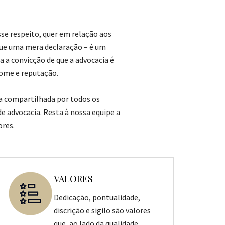
sse respeito, quer em relação aos
 que uma mera declaração – é um
 a convicção de que a advocacia é
nome e reputação.
ia compartilhada por todos os
e advocacia. Resta à nossa equipe a
ores.
VALORES
Dedicação, pontualidade,
discrição e sigilo são valores
que, ao lado da qualidade,