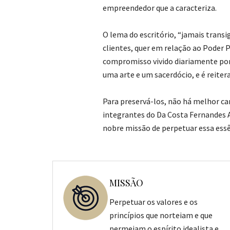
empreendedor que a caracteriza.
O lema do escritório, “jamais transi
clientes, quer em relação ao Poder 
compromisso vivido diariamente por 
uma arte e um sacerdócio, e é reiter
Para preservá-los, não há melhor cam
integrantes do Da Costa Fernandes Ad
nobre missão de perpetuar essa essê
MISSÃO
Perpetuar os valores e os
princípios que norteiam e que
permeiam o espírito idealista e