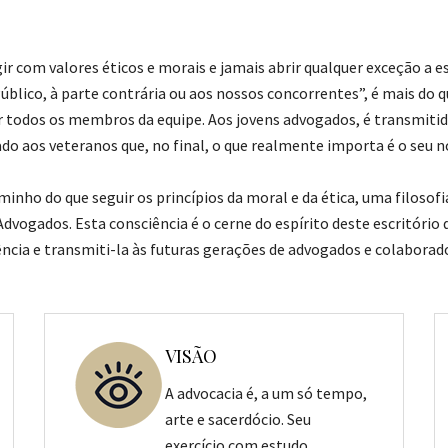
gir com valores éticos e morais e jamais abrir qualquer exceção a e
Público, à parte contrária ou aos nossos concorrentes”, é mais do
todos os membros da equipe. Aos jovens advogados, é transmitida
ado aos veteranos que, no final, o que realmente importa é o seu 
inho do que seguir os princípios da moral e da ética, uma filosof
vogados. Esta consciência é o cerne do espírito deste escritório d
ncia e transmiti-la às futuras gerações de advogados e colaborad
VISÃO
A advocacia é, a um só tempo,
arte e sacerdócio. Seu
exercício com estudo,