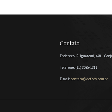
Contato
Endereço: R. Iguatemi, 448 – Conju
Telefone: (11) 3035-1311
E-mail:
contato@dcfadv.com.br
b