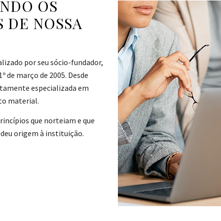
ANDO OS
S DE NOSSA
alizado por seu sócio-fundador,
 1º de março de 2005. Desde
altamente especializada em
o material.
princípios que norteiam e que
deu origem à instituição.